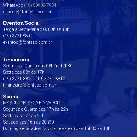
WhatsApp
(19) 99909-7934
esporte@fontesp.com.br
Eventos/Social
Terça a Sexta-feira das 09h às 13h
(19) 3731.8807
eventos@fontesp.com.br
Tesouraria
Segunda a Quinta das 08h às 17h30
Sexta das 08h às 17h
(19) 3731-8809 | (19) 3731-8810
financeiro@fontesp.com.br
Sauna
MASCULINA SECA E A VAPOR:
Segunda e Quarta das 17h às 22h
Sexta das 17h às 21h
Sábado das 16h às 20h30
Domingo e feriados (Somente vapor) das 16h30 às 18h