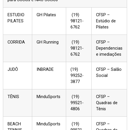
ESTUDIO
GH Pilates
(19)
CFSP –
PILATES
98121-
Estúdio de
6762
Pilates
CORRIDA
GH Running
(19)
CFSP –
98121-
Dependencias
6762
e imediações
JUDÔ
INBRADE
(19)
CFSP – Salão
99252-
Social
3877
TÊNIS
MinduSports
(19)
CFSP –
99521-
Quadras de
4806
Tênis
BEACH
MinduSports
(19)
CFSP –