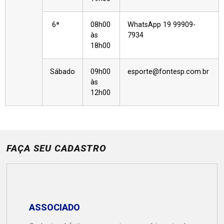
6ª
08h00
WhatsApp 19 99909-
às
7934
18h00
Sábado
09h00
esporte@fontesp.com.br
às
12h00
FAÇA SEU CADASTRO
ASSOCIADO