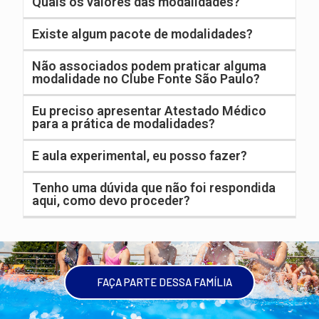
Quais os valores das modalidades?
Existe algum pacote de modalidades?
Não associados podem praticar alguma
modalidade no Clube Fonte São Paulo?
Eu preciso apresentar Atestado Médico
para a prática de modalidades?
E aula experimental, eu posso fazer?
Tenho uma dúvida que não foi respondida
aqui, como devo proceder?
FAÇA PARTE DESSA FAMÍLIA