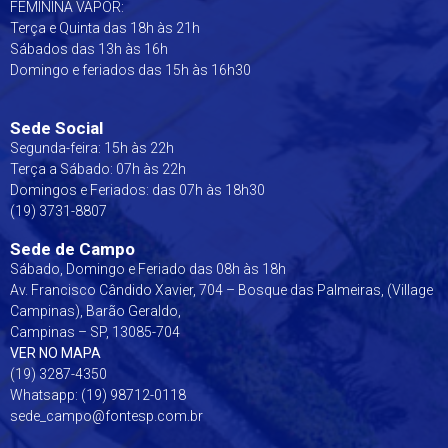
FEMININA VAPOR:
Terça e Quinta das 18h às 21h
Sábados das 13h às 16h
Domingo e feriados das 15h às 16h30
Sede Social
Segunda-feira: 15h às 22h
Terça a Sábado: 07h às 22h
Domingos e Feriados: das 07h às 18h30
(19) 3731-8807
Sede de Campo
Sábado, Domingo e Feriado das 08h às 18h
Av. Francisco Cândido Xavier, 704 – Bosque das Palmeiras, (Village
Campinas), Barão Geraldo,
Campinas – SP, 13085-704
VER NO MAPA
(19) 3287-4350
Whatsapp:
(19) 98712-0118
sede_campo@fontesp.com.br